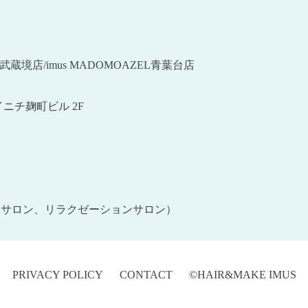
ZEL武蔵境店/imus MADOMOAZEL青葉台店
ニチ麹町ビル 2F
ュサロン、リラクゼーションサロン）
PRIVACY POLICY
CONTACT
©HAIR&MAKE IMUS