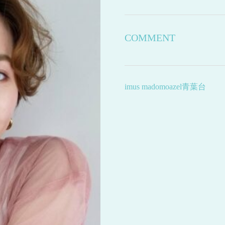
COMMENT
imus madomoazel青葉台