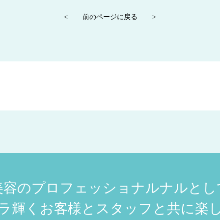
<
前のページに戻る
>
美容のプロフェッショナルナルとし
ラ輝くお客様とスタッフと共に楽