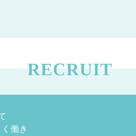
RECRUIT
て
しく働き