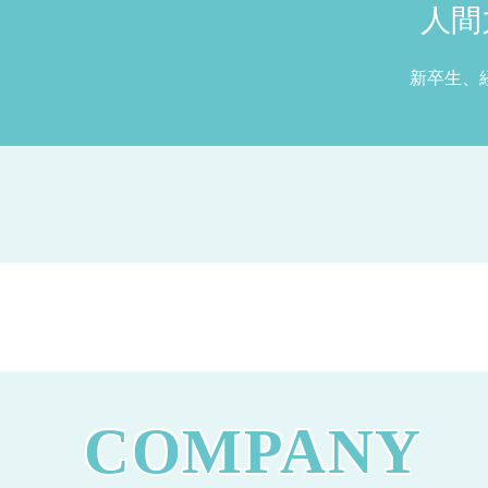
人間
新卒生、
COMPANY