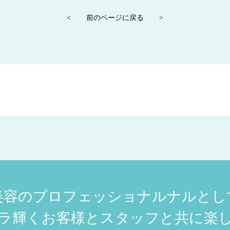
<
前のページに戻る
>
美容のプロフェッショナルナルとし
ラ輝くお客様とスタッフと共に楽