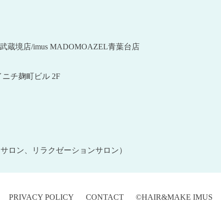
ZEL武蔵境店/imus MADOMOAZEL青葉台店
ニチ麹町ビル 2F
ュサロン、リラクゼーションサロン）
PRIVACY POLICY
CONTACT
©HAIR&MAKE IMUS