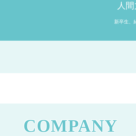
人間
新卒生、
COMPANY