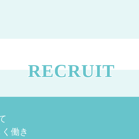
RECRUIT
て
しく働き