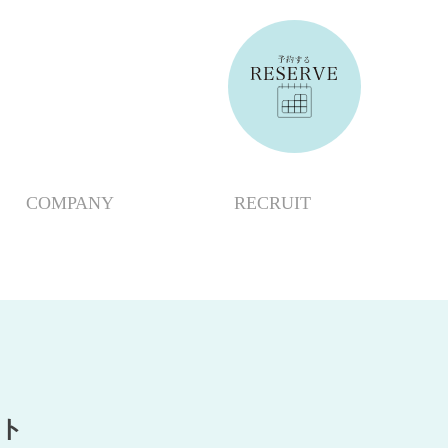
COMPANY
RECRUIT
ト