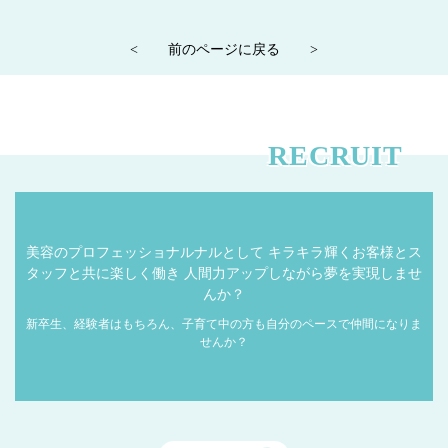
<
前のページに戻る
>
RECRUIT
美容のプロフェッショナルナルとして
キラキラ輝くお客様とス
タッフと共に楽しく働き
人間力アップしながら夢を実現しませ
んか？
新卒生、経験者はもちろん、子育て中の方も自分のペースで仲間になりま
せんか？